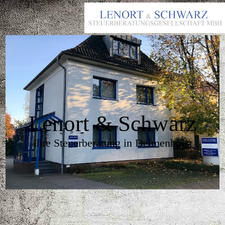
Lenort & Schwarz
Ihre Steuerberatung in Delmenhorst