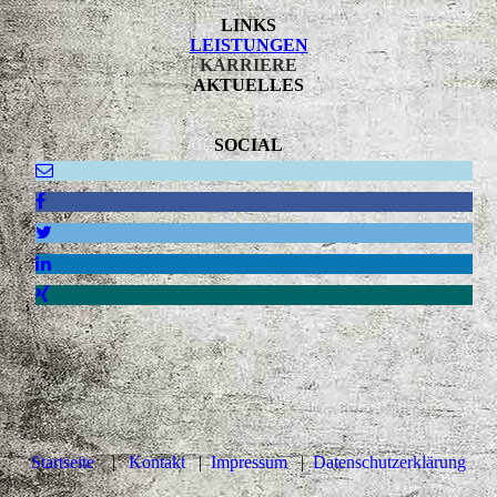
LINKS
LEISTUNGEN
KARRIERE
AKTUELLES
SOCIAL
Startseite
|
Kontakt
|
Impressum
|
Datenschutzerklärung