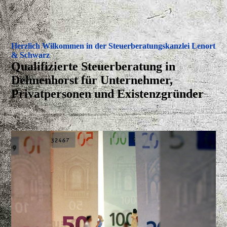
Herzlich Wilkommen in der Steuerberatungskanzlei Lenort
& Schwarz
Qualifizierte Steuerberatung in
Delmenhorst für Unternehmer,
Privatpersonen und Existenzgründer