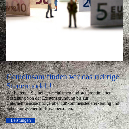
Gemeinsam finden wir das richtige
Steuermodell!
Wir betreuen Sie bei der rechtlichen und steueroptimierten
Gestaltung von der Existenzgründung bis zur
Unternehmensnachfolge über Einkommensteuererklärung und
Schenkungsteuer für Privatpersonen.
Leistungen